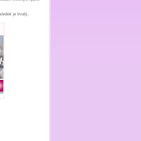
ledek je trvalý
.