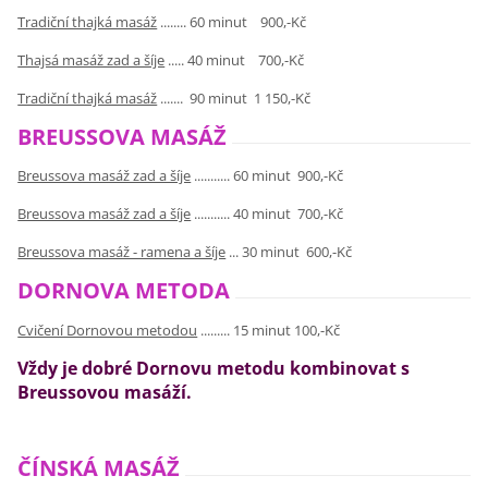
Tradiční thajká masáž
........ 60 minut 900,-Kč
Thajsá masáž zad a šíje
..... 40 minut 700,-Kč
Tradiční thajká masáž
....... 90 minut 1 150,-Kč
BREUSSOVA MASÁŽ
Breussova masáž zad a šíje
........... 60 minut 900,-Kč
Breussova masáž zad a šíje
........... 40 minut 700,-Kč
Breussova masáž - ramena a šíje
... 30 minut 600,-Kč
DORNOVA METODA
Cvičení Dornovou metodou
......... 15 minut 100,-Kč
Vždy je dobré Dornovu metodu kombinovat s
Breussovou masáží.
ČÍNSKÁ MASÁŽ