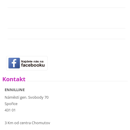
Kontakt
ENNILLINE
Náměstí gen. Svobody 70
Spořice
431 01
3 Km od centra Chomutov