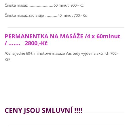
Čínská masáž ............................ 60 minut 900,- Kč
Čínská masáž zad a šíje .............. 40 minut 700,- Kč
PERMANENTKA NA MASÁŽE /4 x 60minut
/ ....... 2800,-Kč
/Cena jedné 60-ti minutové masáže Vás tedy vyjde na akčních 700,-
Kč/
CENY JSOU SMLUVNÍ !!!!